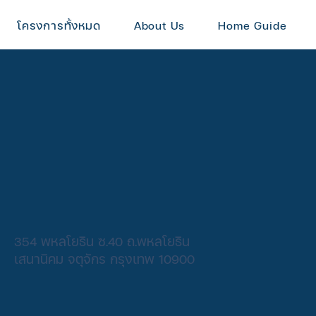
โครงการทั้งหมด
About Us
Home Guide
354 พหลโยธิน ซ.40 ถ.พหลโยธิน
เสนานิคม จตุจักร กรุงเทพ 10900