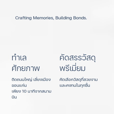
Crafting Memories, Building Bonds.
ทำเล
คัดสรรวัสดุ
ศักยภาพ
พรีเมี่ยม
ติดถนนใหญ่ เลี่ยงเมือง
คัดเลือกวัสดุที่สวยงาม
ขอนแก่น
และคงทนในทุกชิ้น
เพียง 10 นาทีจากสนาม
บิน