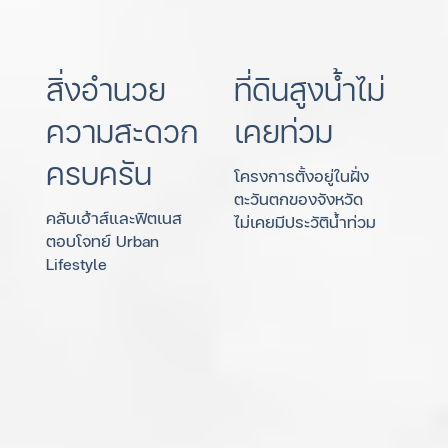
สิ่งอำนวย
ที่ดินสูงน้ำไม่
ความสะดวก
เคยท่วม
ครบครัน
โครงการตั้งอยู่ในฝั่ง
ตะวันตกของจังหวัด
คลับเฮ้าส์และฟิตเนส
ไม่เคยมีประวัติน้ำท่วม
ตอบโจทย์ Urban
Lifestyle