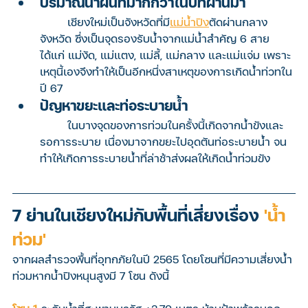
ปริมาณน้ำฝนที่มากกว่าในปีที่ผ่านมา
	เชียงใหม่เป็นจังหวัดที่มี
แม่น้ำปิง
ตัดผ่านกลาง
จังหวัด ซึ่งเป็นจุดรองรับน้ำจากแม่น้ำสำคัญ 6 สาย 
ได้แก่ แม่งัด, แม่แตง, แม่ลี้, แม่กลาง และแม่แจ่ม เพราะ
เหตุนี้เองจึงทำให้เป็นอีกหนึ่งสาเหตุของการเกิดน้ำท่วทใน
ปี 67
ปัญหาขยะและท่อระบายน้ำ
	ในบางจุดของการท่วมในครั้งนี้เกิดจากน้ำขังและ
รอการระบาย เนื่องมาจากขยะไปอุดตันท่อระบายน้ำ จน
ทำให้เกิดการระบายน้ำที่ล่าช้าส่งผลให้เกิดน้ำท่วมขัง
7 ย่านในเชียงใหม่กับพื้นที่เสี่ยงเรื่อง 
'น้ำ
ท่วม'
จากผลสำรวจพื้นที่อุทกภัยในปี 2565 โดยโซนที่มีความเสี่ยงน้ำ
ท่วมหากน้ำปิงหนุนสูงมี 7 โซน ดังนี้