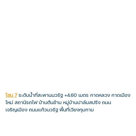
โซน 7
ระดับน้ำที่สะพานนวรัฐ +4.60 เมตร กาดหลวง กาดเมือง
ใหม่ สถานีรถไฟ บ้านต้นข้าม หมู่บ้านปาล์มสปริง ถนน
เจริญเมือง ถนนแก้วนวรัฐ พื้นที่เวียงกุมกาม