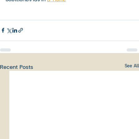
Recent Posts
See All