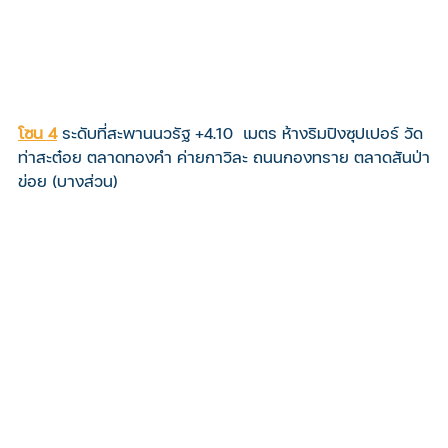
โซน 4
ระดับที่สะพานนวรัฐ +4.10  เมตร ห้างริมปิงซุปเปอร์ วัด
ท่าสะต๋อย ตลาดทองคำ ค่ายกาวิละ ถนนกองทราย ตลาดสันป่า
ข่อย (บางส่วน)