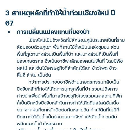
3 สาเหตุหลักที่ทำให้น้ำท่วมเชียงใหม่ ปี 
67
การเปลี่ยนแปลงแทนที่ของป่า
	เชียงใหม่เป็นจังหวัดที่มีลักษณะภูมิประเทศเป็นที่ราบ
ล้อมรอบด้วยภูเขา พื้นที่ราบใช้ตั้งเป็นแหล่งชุมชน ส่วน
พื้นที่ภูเขาบางส่วนเป็นพื้นที่ป่า และบางส่วนก็เป็นพื้นที่
ของเกษตรกร ซึ่งเป็นอาชีพหลักของคนในพื้นที่ โดยมีพืช
ผลไม้ และต้นไม้เศรษฐกิจที่สำคัญได้แก่ ข้าวโพด ข้าว 
ลิ้นจี่ ลำไย เป็นต้น
	ทว่าการประกอบอาชีพด้านเกษตรกรรมกลับเป็น
ปัจจัยหลักที่ก่อให้เกิดการบุกรุกพื้นที่ป่า รวมไปถึงการ
ถ่างป่าเพื่อนำพื้นที่มาสร้างธรุกิจโรงแรมและสถานที่พัก 
ก็เป็นอีกหนึ่งปัจจัยหลักในการทำให้เกิดดินสไลด์อันเนื้อ
งมาจากฝนที่ตกหนักติดต่อกันหลายวัน ทำให้ดินที่ไม่มีที่
ยึดเกาะได้อุ้มน้ำเป็นจำนวนมากจึงทำให้เกิดน้ำท่วมฉับ
พลันและน้ำป่าไหลหลาก