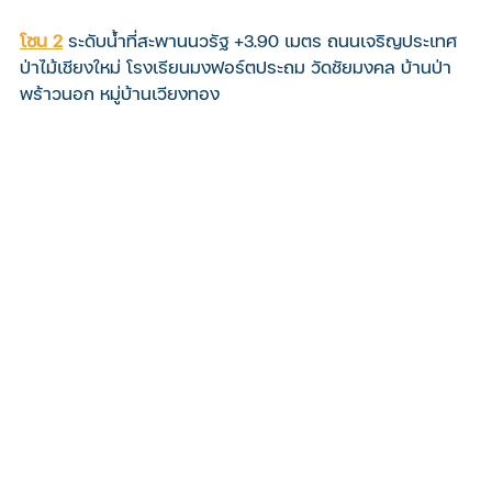
โซน 2
ระดับน้ำที่สะพานนวรัฐ +3.90 เมตร ถนนเจริญประเทศ 
ป่าไม้เชียงใหม่ โรงเรียนมงฟอร์ตประถม วัดชัยมงคล บ้านป่า
พร้าวนอก หมู่บ้านเวียงทอง