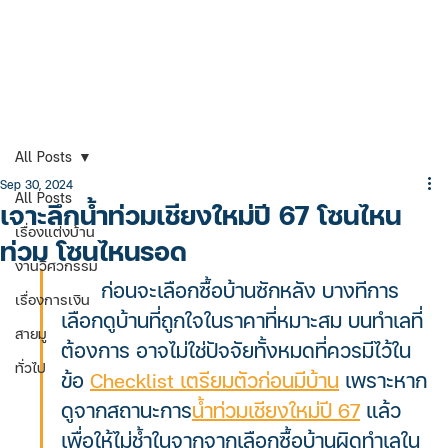
All Posts
Sep 30, 2024
All Posts
เจาะลึกน้ำท่วมเชียงใหม่ปี 67 โซนไหน
เรื่องแต่งบ้าน
ท่วม โซนไหนรอด
งานวิศวกรรม
	ก่อนจะเลือกซื้อบ้านซักหลัง บางทีการ
เรื่องการเงิน
เลือกดูบ้านที่ถูกใจในราคาที่หมาะสม บนทำเลที่
สายมู
ต้องการ อาจไม่ใช่ปัจจัยทั้งหมดที่ควรมีไว้ใน
ทั่วไป
ข้อ 
Checklist เตรียมตัวก่อนมีบ้าน
 เพราะหาก
ดูจากสถานะการ
น้ำท่วมเชียงใหม่ปี 67
 แล้ว 
เพื่อให้ไม่ช้ำในจากจากเลือกซื้อบ้านผิดทำเลใน